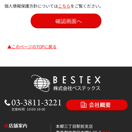
個人情報保護方針については
こちら
をご覧ください。
▲このページのTOPに戻る
本郷三丁目駅前支店