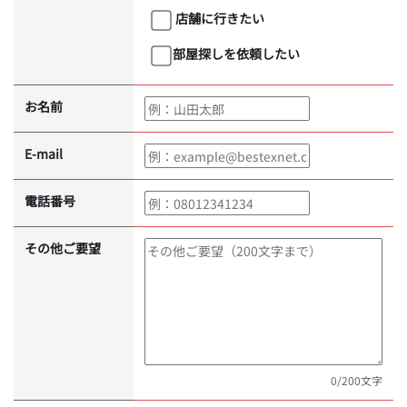
店舗に行きたい
部屋探しを依頼したい
お名前
E-mail
電話番号
その他ご要望
0
/200文字