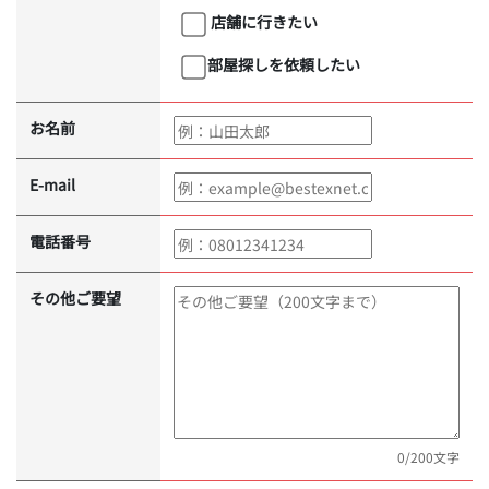
店舗に行きたい
部屋探しを依頼したい
お名前
E-mail
電話番号
その他ご要望
0
/200文字