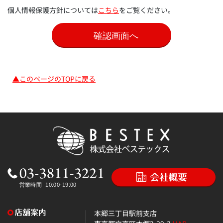
個人情報保護方針については
こちら
をご覧ください。
▲このページのTOPに戻る
本郷三丁目駅前支店