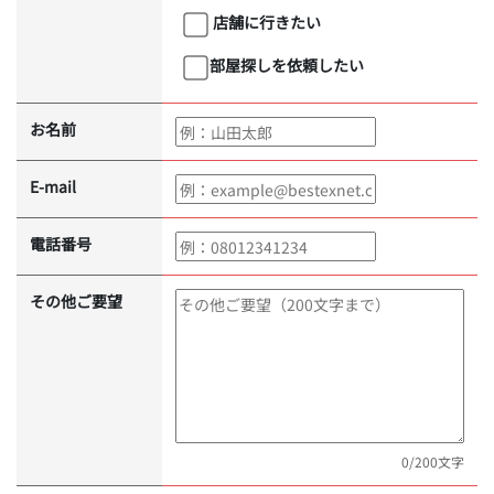
店舗に行きたい
部屋探しを依頼したい
お名前
E-mail
電話番号
その他ご要望
0
/200文字