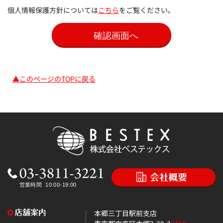
個人情報保護方針については
こちら
をご覧ください。
▲このページのTOPに戻る
本郷三丁目駅前支店