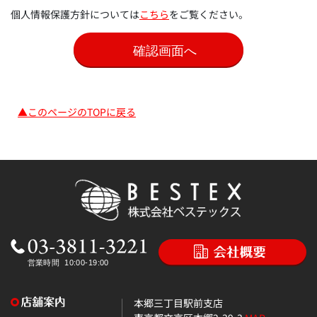
個人情報保護方針については
こちら
をご覧ください。
▲このページのTOPに戻る
本郷三丁目駅前支店