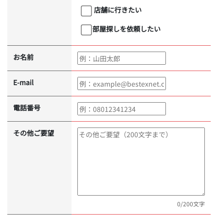
店舗に行きたい
部屋探しを依頼したい
お名前
E-mail
電話番号
その他ご要望
0
/200文字