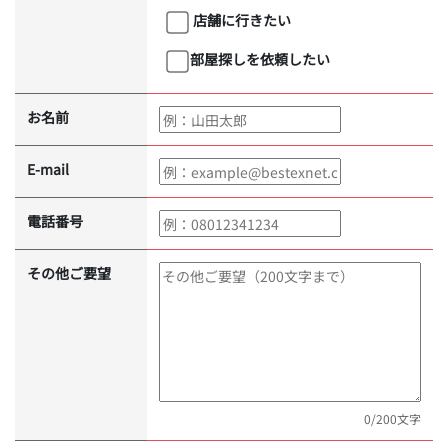
店舗に行きたい
部屋探しを依頼したい
お名前
E-mail
電話番号
その他ご要望
0
/200文字