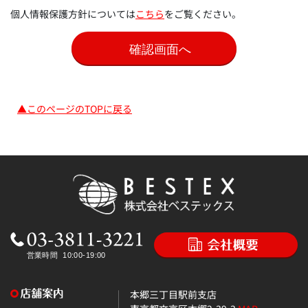
個人情報保護方針については
こちら
をご覧ください。
▲このページのTOPに戻る
本郷三丁目駅前支店