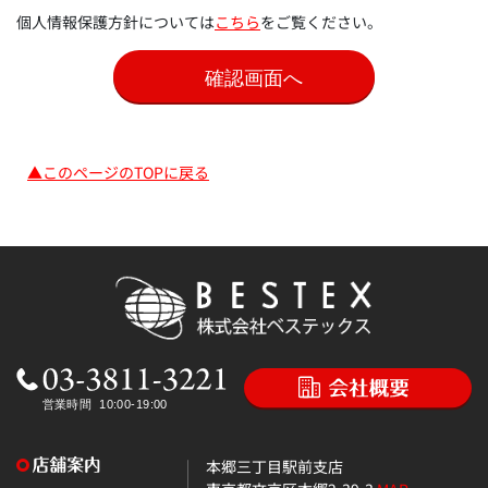
個人情報保護方針については
こちら
をご覧ください。
▲このページのTOPに戻る
本郷三丁目駅前支店