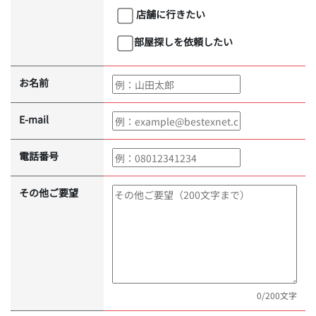
店舗に行きたい
部屋探しを依頼したい
お名前
E-mail
電話番号
その他ご要望
0
/200文字