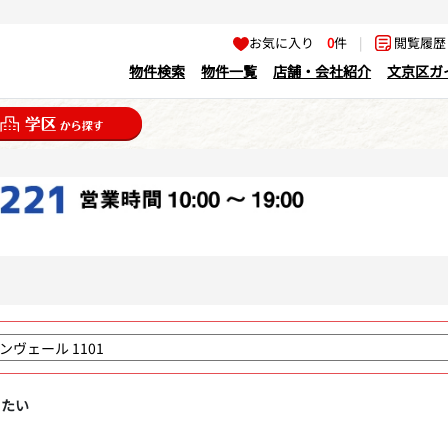
お気に入り
0
件
|
閲覧履
物件検索
物件一覧
店舗・会社紹介
文京区ガ
りたい