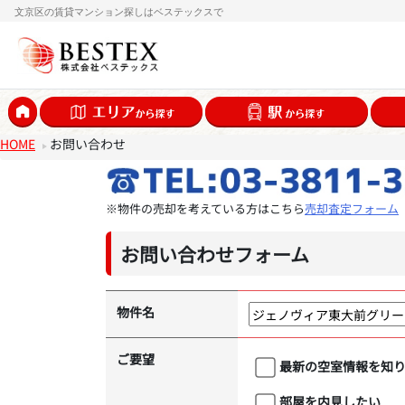
文京区の賃貸マンション探しはベステックスで
HOME
お問い合わせ
※物件の売却を考えている方はこちら
売却査定フォーム
お問い合わせフォーム
物件名
ご要望
最新の空室情報を知
部屋を内見したい