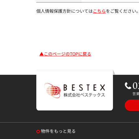
個人情報保護方針については
こちら
をご覧ください
▲このページのTOPに戻る
物件をもっと見る