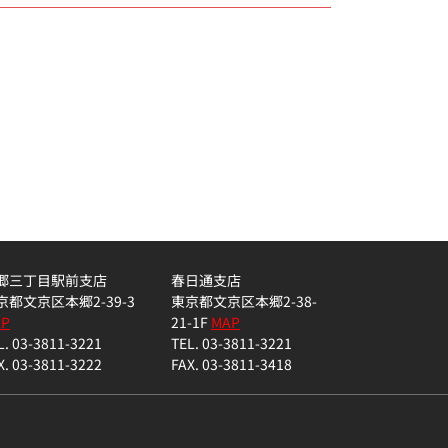
郷三丁目駅前支店
春日通支店
京都文京区本郷2-39-3
東京都文京区本郷2-38-
AP
21-1F
MAP
L. 03-3811-3221
TEL. 03-3811-3221
X. 03-3811-3222
FAX. 03-3811-3418