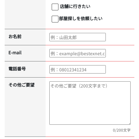
店舗に行きたい
部屋探しを依頼したい
お名前
E-mail
電話番号
その他ご要望
0
/200文字