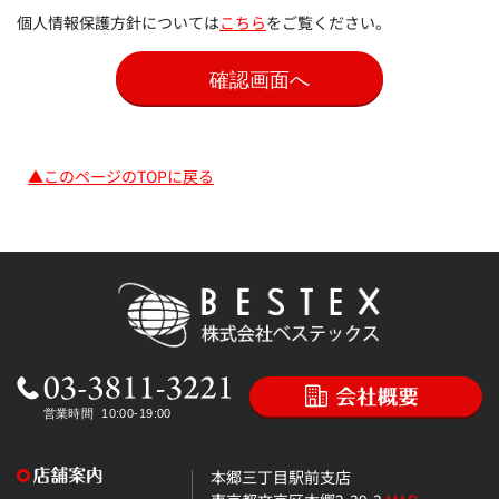
個人情報保護方針については
こちら
をご覧ください。
▲このページのTOPに戻る
本郷三丁目駅前支店