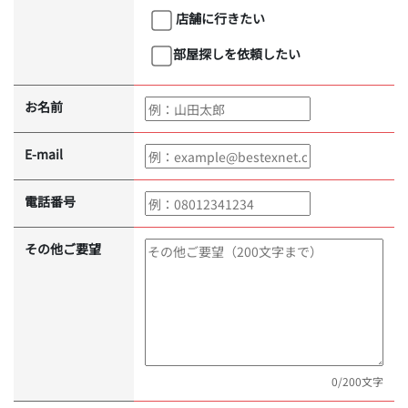
店舗に行きたい
部屋探しを依頼したい
お名前
E-mail
電話番号
その他ご要望
0
/200文字