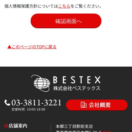
個人情報保護方針については
こちら
をご覧ください。
▲このページのTOPに戻る
本郷三丁目駅前支店