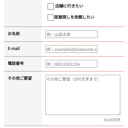
店舗に行きたい
部屋探しを依頼したい
お名前
E-mail
電話番号
その他ご要望
0
/200文字