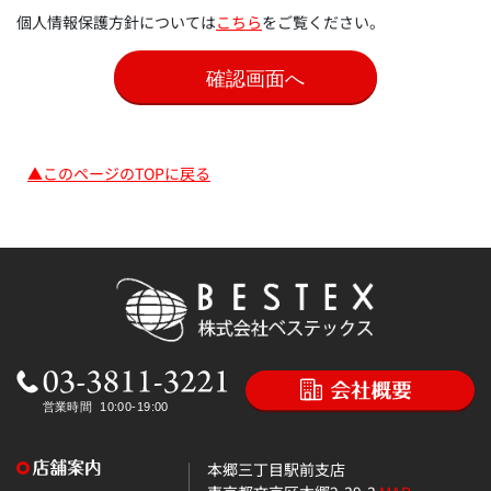
個人情報保護方針については
こちら
をご覧ください。
▲このページのTOPに戻る
本郷三丁目駅前支店