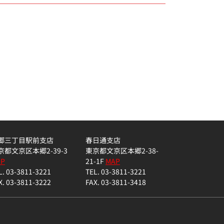
郷三丁目駅前支店
春日通支店
京都文京区本郷2-39-3
東京都文京区本郷2-38-
AP
21-1F
MAP
L. 03-3811-3221
TEL. 03-3811-3221
X. 03-3811-3222
FAX. 03-3811-3418