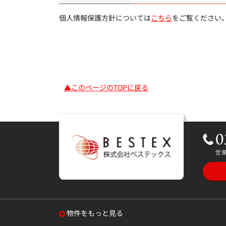
個人情報保護方針については
こちら
をご覧ください
▲このページのTOPに戻る
物件をもっと見る