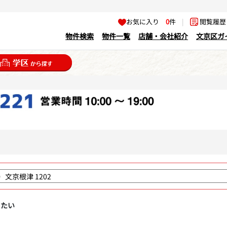
お気に入り
0
件
|
閲覧履
物件検索
物件一覧
店舗・会社紹介
文京区ガ
りたい