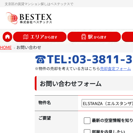
文京区の賃貸マンション探しはベステックスで
HOME
お問い合わせ
※物件の売却を考えている方はこちら
売却査定フォーム
お問い合わせフォーム
物件名
ご要望
最新の空室情報を知
部屋を内見したい