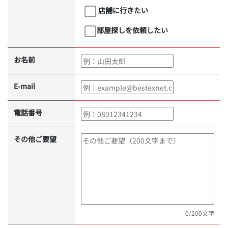
店舗に行きたい
部屋探しを依頼したい
お名前
E-mail
電話番号
その他ご要望
0
/200文字