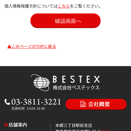
個人情報保護方針については
こちら
をご覧ください。
▲このページのTOPに戻る
本郷三丁目駅前支店