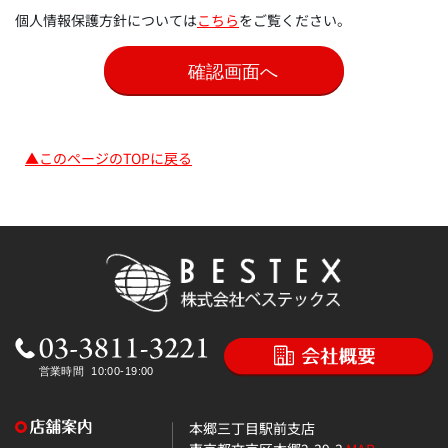
個人情報保護方針については
こちら
をご覧ください。
▲このページのTOPに戻る
本郷三丁目駅前支店