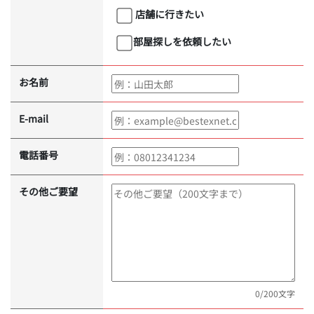
店舗に行きたい
部屋探しを依頼したい
お名前
E-mail
電話番号
その他ご要望
0
/200文字