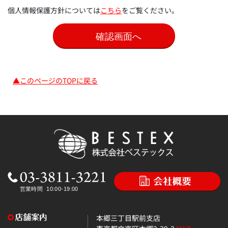
個人情報保護方針については
こちら
をご覧ください。
▲このページのTOPに戻る
本郷三丁目駅前支店