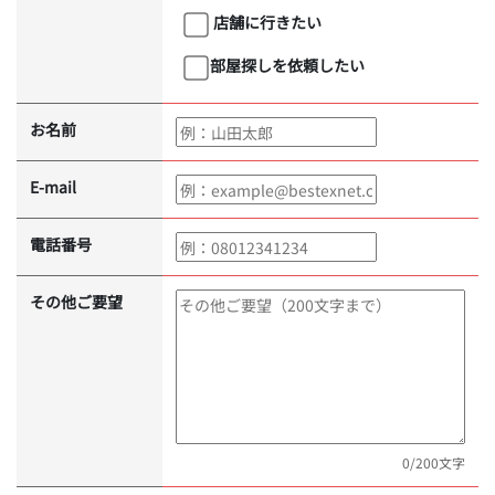
店舗に行きたい
部屋探しを依頼したい
お名前
E-mail
電話番号
その他ご要望
0
/200文字