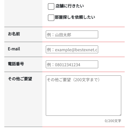
店舗に行きたい
部屋探しを依頼したい
お名前
E-mail
電話番号
その他ご要望
0
/200文字