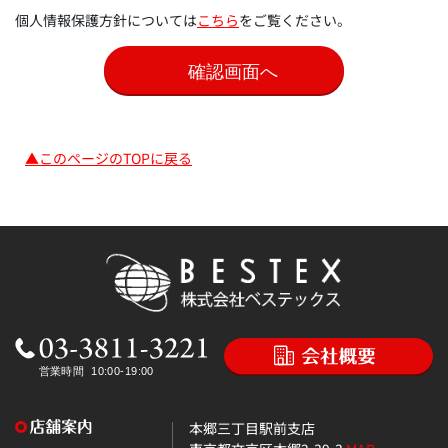
個人情報保護方針については
こちら
をご覧ください。
▲このページのTOPに戻る
本郷三丁目駅前支店