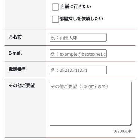
店舗に行きたい
部屋探しを依頼したい
お名前
E-mail
電話番号
その他ご要望
0
/200文字