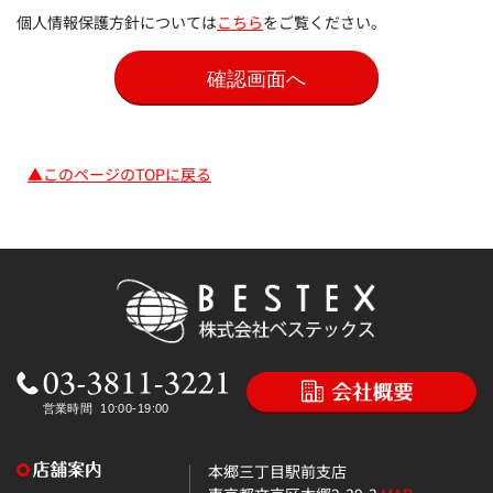
個人情報保護方針については
こちら
をご覧ください。
▲このページのTOPに戻る
本郷三丁目駅前支店