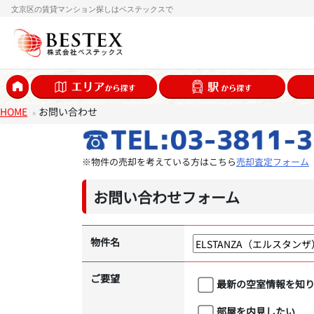
文京区の賃貸マンション探しはベステックスで
HOME
お問い合わせ
※物件の売却を考えている方はこちら
売却査定フォーム
お問い合わせフォーム
物件名
ご要望
最新の空室情報を知
部屋を内見したい