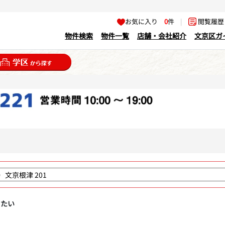
お気に入り
0
件
|
閲覧履
物件検索
物件一覧
店舗・会社紹介
文京区ガ
りたい