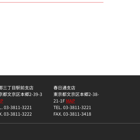
郷三丁目駅前支店
春日通支店
京都文京区本郷2-39-3
東京都文京区本郷2-38-
AP
21-1F
MAP
L. 03-3811-3221
TEL. 03-3811-3221
X. 03-3811-3222
FAX. 03-3811-3418