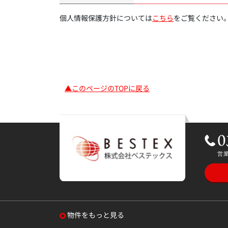
個人情報保護方針については
こちら
をご覧ください
▲このページのTOPに戻る
物件をもっと見る