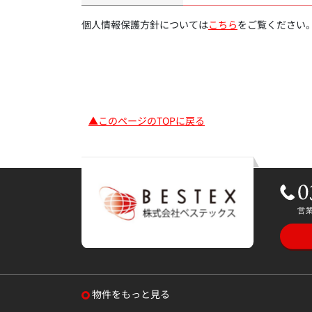
個人情報保護方針については
こちら
をご覧ください
▲このページのTOPに戻る
物件をもっと見る