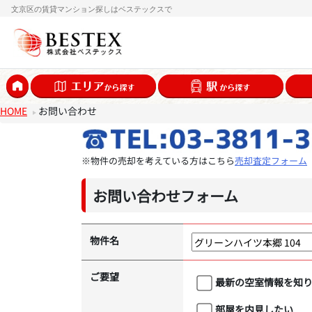
文京区の賃貸マンション探しはベステックスで
HOME
お問い合わせ
※物件の売却を考えている方はこちら
売却査定フォーム
お問い合わせフォーム
物件名
ご要望
最新の空室情報を知
部屋を内見したい