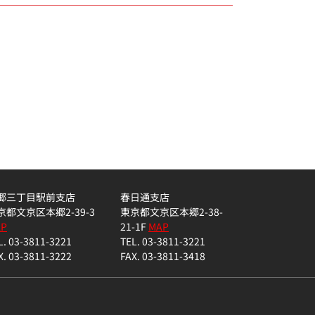
郷三丁目駅前支店
春日通支店
京都文京区本郷2-39-3
東京都文京区本郷2-38-
AP
21-1F
MAP
L. 03-3811-3221
TEL. 03-3811-3221
X. 03-3811-3222
FAX. 03-3811-3418