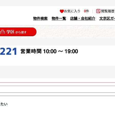
お気に入り
0
件
|
閲覧履
物件検索
物件一覧
店舗・会社紹介
文京区ガ
りたい