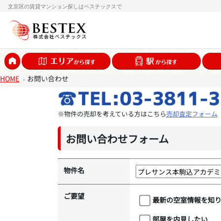
文京区の賃貸マンション探しはベステックスで
HOME
お問い合わせ
※物件の売却を考えている方はこちら
売却査定フォーム
お問い合わせフォーム
物件名
ご要望
最新の空室情報を知
部屋を内見したい