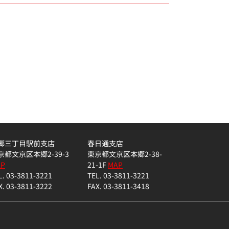
郷三丁目駅前支店
春日通支店
京都文京区本郷2-39-3
東京都文京区本郷2-38-
AP
21-1F
MAP
L. 03-3811-3221
TEL. 03-3811-3221
X. 03-3811-3222
FAX. 03-3811-3418