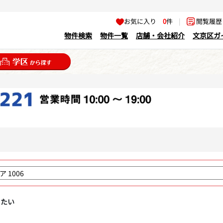
お気に入り
0
件
|
閲覧履
物件検索
物件一覧
店舗・会社紹介
文京区ガ
りたい