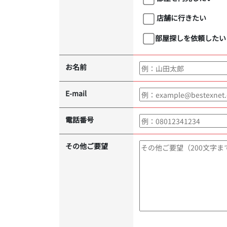
店舗に行きたい
部屋探しを依頼したい
お名前
E-mail
電話番号
その他ご要望