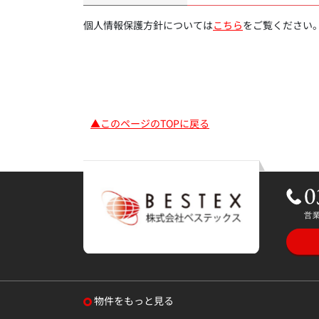
個人情報保護方針については
こちら
をご覧ください
▲このページのTOPに戻る
物件をもっと見る