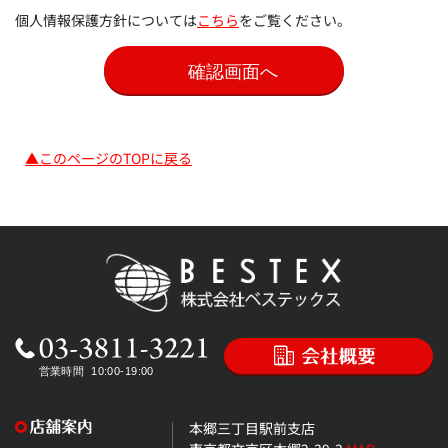
個人情報保護方針については
こちら
をご覧ください。
▲このページのTOPに戻る
本郷三丁目駅前支店