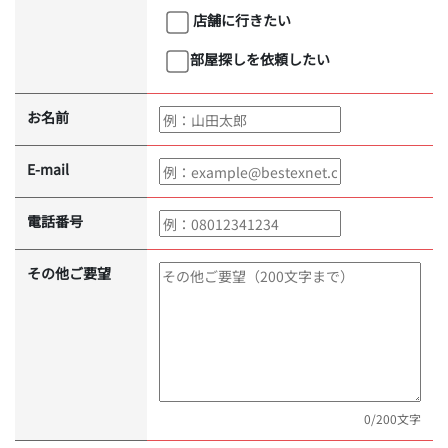
店舗に行きたい
部屋探しを依頼したい
お名前
E-mail
電話番号
その他ご要望
0
/200文字