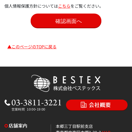
個人情報保護方針については
こちら
をご覧ください。
▲このページのTOPに戻る
本郷三丁目駅前支店