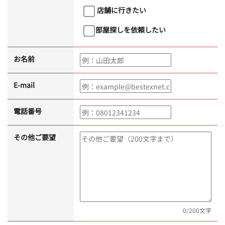
店舗に行きたい
部屋探しを依頼したい
お名前
E-mail
電話番号
その他ご要望
0
/200文字