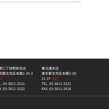
郷三丁目駅前支店
春日通支店
京都文京区本郷2-39-3
東京都文京区本郷2-38-
AP
21-1F
MAP
L. 03-3811-3221
TEL. 03-3811-3221
X. 03-3811-3222
FAX. 03-3811-3418