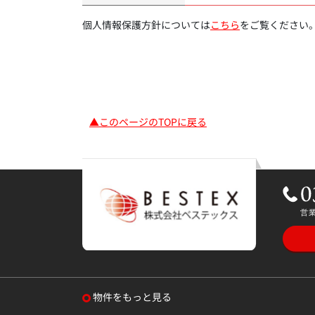
個人情報保護方針については
こちら
をご覧ください
▲このページのTOPに戻る
物件をもっと見る