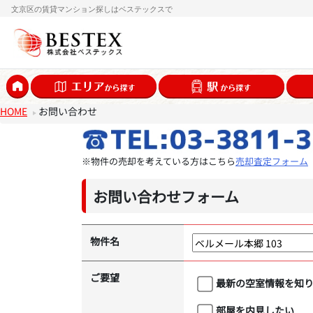
文京区の賃貸マンション探しはベステックスで
HOME
お問い合わせ
※物件の売却を考えている方はこちら
売却査定フォーム
お問い合わせフォーム
物件名
ご要望
最新の空室情報を知
部屋を内見したい