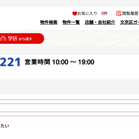
お気に入り
0
件
|
閲覧履
物件検索
物件一覧
店舗・会社紹介
文京区ガ
りたい