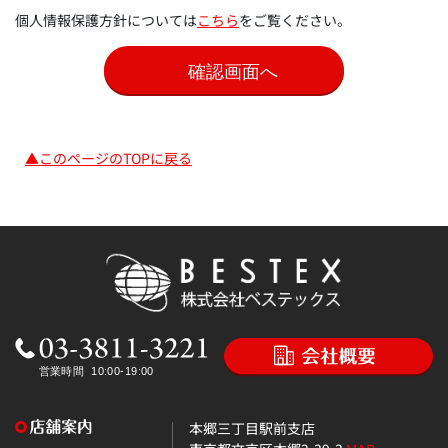
個人情報保護方針については
こちら
をご覧ください。
▲このページのTOPに戻る
本郷三丁目駅前支店