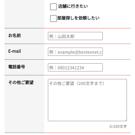
店舗に行きたい
部屋探しを依頼したい
お名前
E-mail
電話番号
その他ご要望
0
/200文字