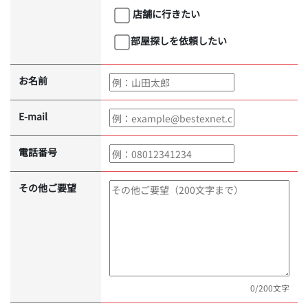
店舗に行きたい
部屋探しを依頼したい
お名前
E-mail
電話番号
その他ご要望
0
/200文字