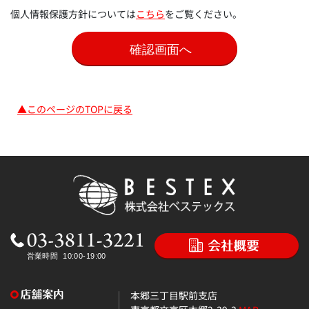
個人情報保護方針については
こちら
をご覧ください。
▲このページのTOPに戻る
本郷三丁目駅前支店