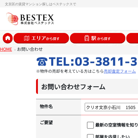
文京区の賃貸マンション探しはベステックスで
HOME
お問い合わせ
※物件の売却を考えている方はこちら
売却査定フォーム
お問い合わせフォーム
物件名
ご要望
最新の空室情報を知
部屋を内見したい