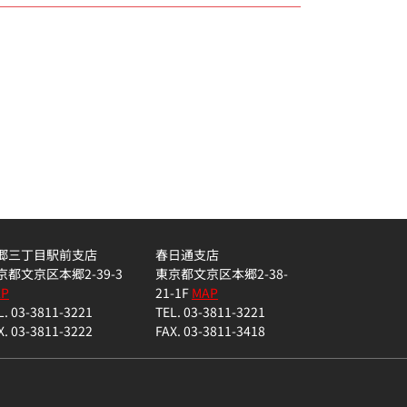
郷三丁目駅前支店
春日通支店
京都文京区本郷2-39-3
東京都文京区本郷2-38-
AP
21-1F
MAP
L. 03-3811-3221
TEL. 03-3811-3221
X. 03-3811-3222
FAX. 03-3811-3418