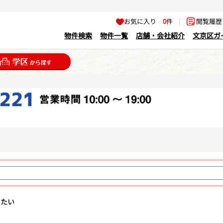
お気に入り
0
件
|
閲覧履
物件検索
物件一覧
店舗・会社紹介
文京区ガ
りたい