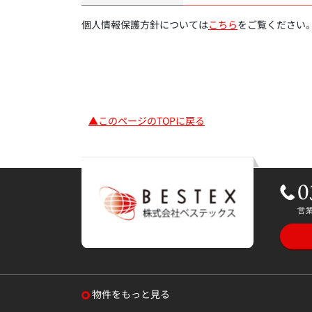
個人情報保護方針については
こちら
をご覧ください
▲このページのTOPに戻る
物件をもっと見る