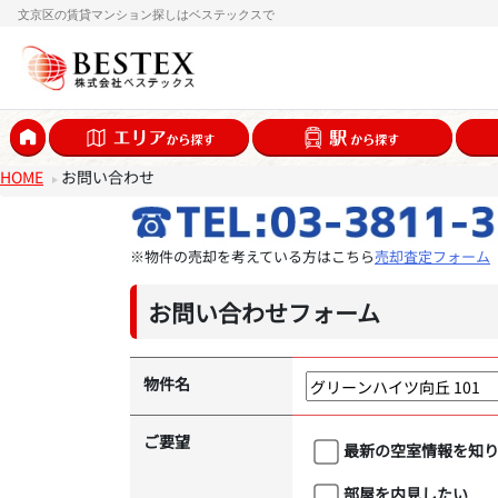
文京区の賃貸マンション探しはベステックスで
HOME
お問い合わせ
※物件の売却を考えている方はこちら
売却査定フォーム
お問い合わせフォーム
物件名
ご要望
最新の空室情報を知
部屋を内見したい