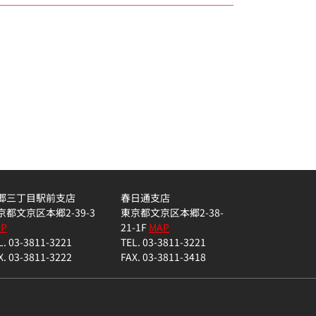
郷三丁目駅前支店
春日通支店
京都文京区本郷2-39-3
東京都文京区本郷2-38-
AP
21-1F
MAP
L. 03-3811-3221
TEL. 03-3811-3221
X. 03-3811-3222
FAX. 03-3811-3418