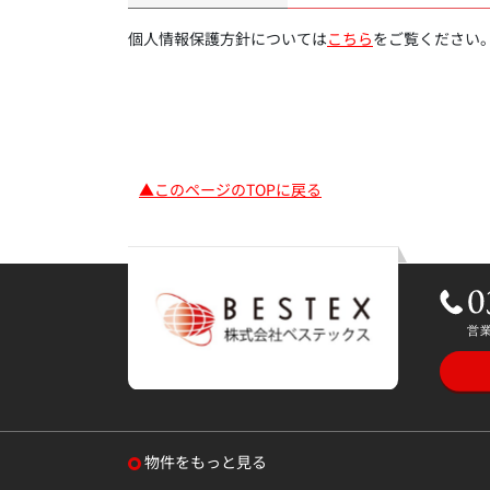
個人情報保護方針については
こちら
をご覧ください
▲このページのTOPに戻る
物件をもっと見る