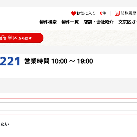
お気に入り
0
件
|
閲覧履
物件検索
物件一覧
店舗・会社紹介
文京区ガ
りたい