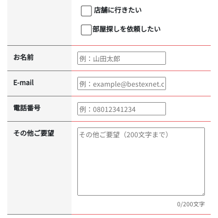
店舗に行きたい
部屋探しを依頼したい
お名前
E-mail
電話番号
その他ご要望
0
/200文字