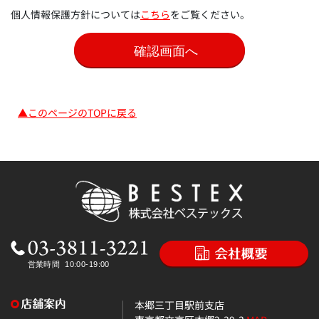
個人情報保護方針については
こちら
をご覧ください。
▲このページのTOPに戻る
本郷三丁目駅前支店