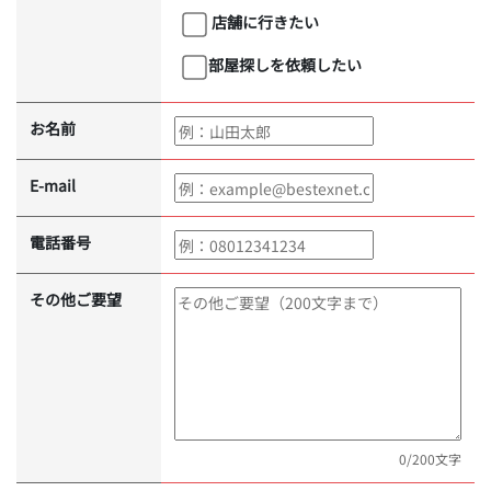
店舗に行きたい
部屋探しを依頼したい
お名前
E-mail
電話番号
その他ご要望
0
/200文字