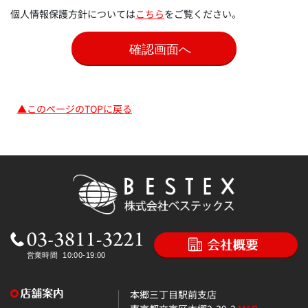
個人情報保護方針については
こちら
をご覧ください。
▲このページのTOPに戻る
本郷三丁目駅前支店