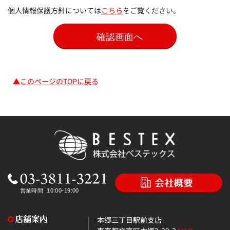
個人情報保護方針については
こちら
をご覧ください。
▲このページのTOPに戻る
本郷三丁目駅前支店