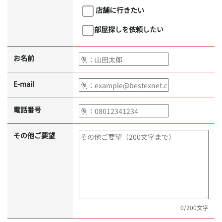
店舗に行きたい
部屋探しを依頼したい
お名前
E-mail
電話番号
その他ご要望
0
/200文字