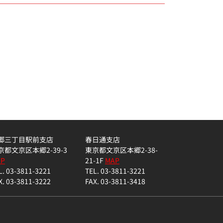
郷三丁目駅前支店
春日通支店
京都文京区本郷2-39-3
東京都文京区本郷2-38-
AP
21-1F
MAP
L. 03-3811-3221
TEL. 03-3811-3221
X. 03-3811-3222
FAX. 03-3811-3418