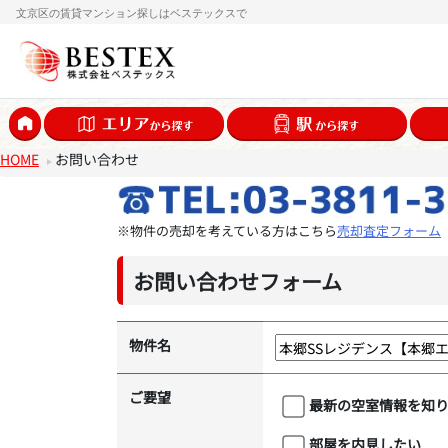
文京区の賃貸マンション探しはベステックスで
HOME
お問い合わせ
※物件の売却を考えている方はこちら
売却査定フォーム
お問い合わせフォーム
物件名
ご要望
最新の空室情報を知
部屋を内見したい