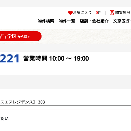
お気に入り
0
件
|
閲覧履
物件検索
物件一覧
店舗・会社紹介
文京区ガ
りたい