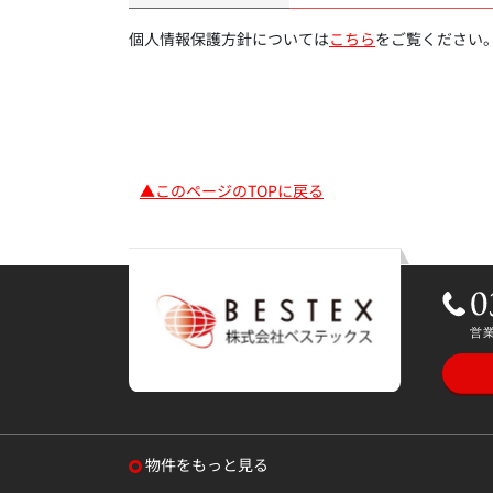
個人情報保護方針については
こちら
をご覧ください
▲このページのTOPに戻る
物件をもっと見る