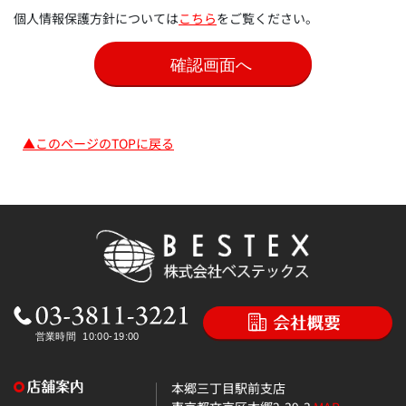
個人情報保護方針については
こちら
をご覧ください。
▲このページのTOPに戻る
本郷三丁目駅前支店