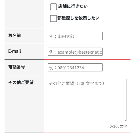
店舗に行きたい
部屋探しを依頼したい
お名前
E-mail
電話番号
その他ご要望
0
/200文字