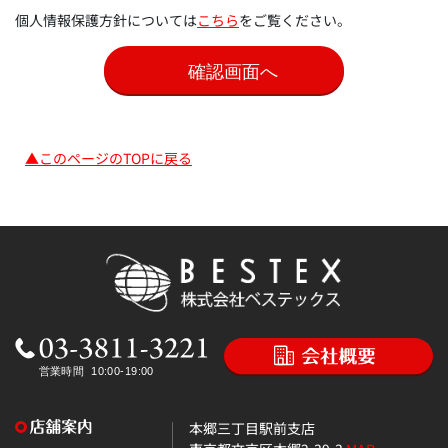
個人情報保護方針については
こちら
をご覧ください。
▲このページのTOPに戻る
本郷三丁目駅前支店