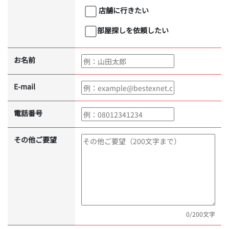
店舗に行きたい
部屋探しを依頼したい
お名前
E-mail
電話番号
その他ご要望
0
/200文字