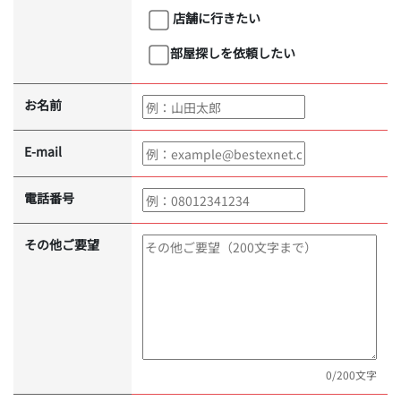
店舗に行きたい
部屋探しを依頼したい
お名前
E-mail
電話番号
その他ご要望
0
/200文字