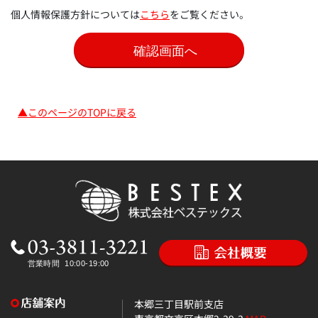
個人情報保護方針については
こちら
をご覧ください。
▲このページのTOPに戻る
本郷三丁目駅前支店