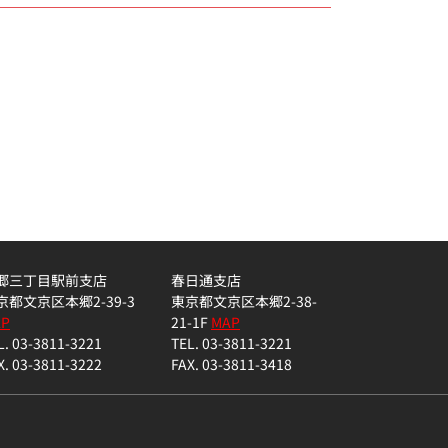
郷三丁目駅前支店
春日通支店
京都文京区本郷2-39-3
東京都文京区本郷2-38-
AP
21-1F
MAP
L. 03-3811-3221
TEL. 03-3811-3221
X. 03-3811-3222
FAX. 03-3811-3418