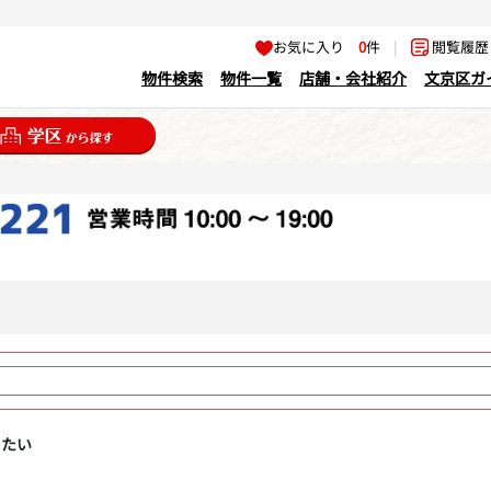
お気に入り
0
件
|
閲覧履
物件検索
物件一覧
店舗・会社紹介
文京区ガ
りたい