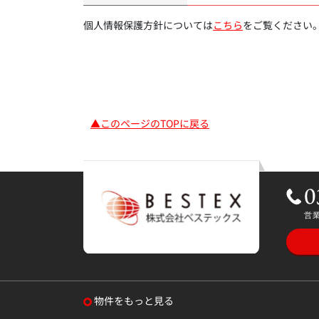
個人情報保護方針については
こちら
をご覧ください
▲このページのTOPに戻る
物件をもっと見る