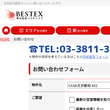
文京区の賃貸マンション探しはベステックスで
HOME
お問い合わせ
※物件の売却を考えている方はこちら
売却査定フォーム
お問い合わせフォーム
物件名
ご要望
最新の空室情報を知
部屋を内見したい