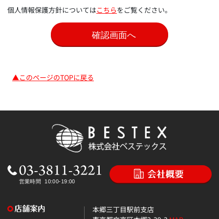
個人情報保護方針については
こちら
をご覧ください。
▲このページのTOPに戻る
本郷三丁目駅前支店