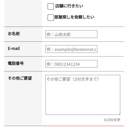
店舗に行きたい
部屋探しを依頼したい
お名前
E-mail
電話番号
その他ご要望
0
/200文字