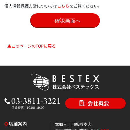
個人情報保護方針については
こちら
をご覧ください。
▲このページのTOPに戻る
本郷三丁目駅前支店