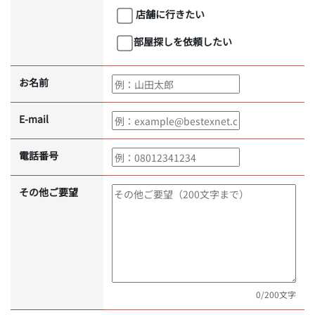
店舗に行きたい
部屋探しを依頼したい
お名前
E-mail
電話番号
その他ご要望
0
/200文字