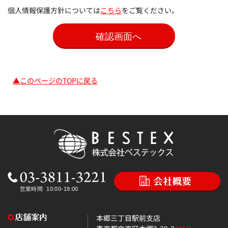
個人情報保護方針については
こちら
をご覧ください。
▲このページのTOPに戻る
本郷三丁目駅前支店