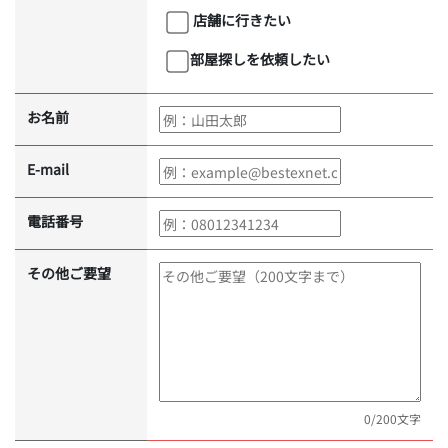
店舗に行きたい
部屋探しを依頼したい
お名前
E-mail
電話番号
その他ご要望
0
/200文字