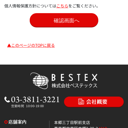
個人情報保護方針については
こちら
をご覧ください。
▲このページのTOPに戻る
本郷三丁目駅前支店