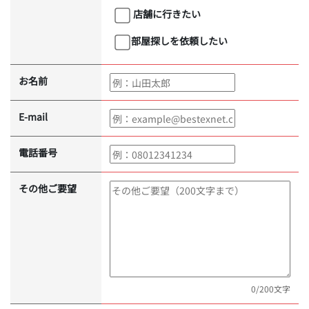
店舗に行きたい
部屋探しを依頼したい
お名前
E-mail
電話番号
その他ご要望
0
/200文字