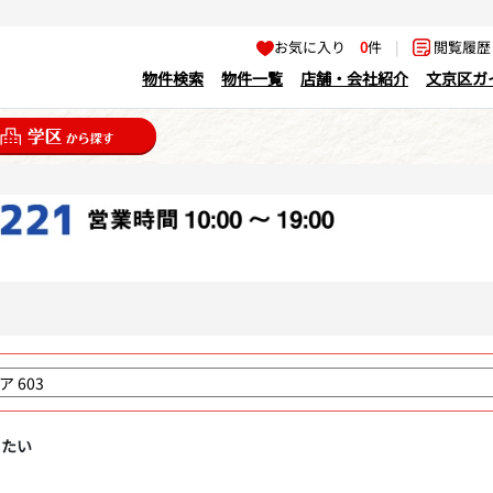
お気に入り
0
件
|
閲覧履
物件検索
物件一覧
店舗・会社紹介
文京区ガ
りたい