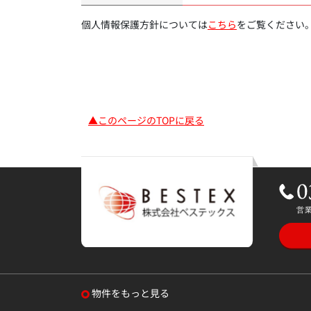
個人情報保護方針については
こちら
をご覧ください
▲このページのTOPに戻る
物件をもっと見る