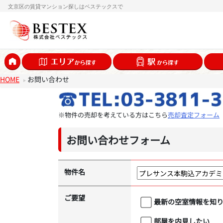
文京区の賃貸マンション探しはベステックスで
HOME
お問い合わせ
※物件の売却を考えている方はこちら
売却査定フォーム
お問い合わせフォーム
物件名
ご要望
最新の空室情報を知
部屋を内見したい