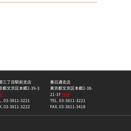
郷三丁目駅前支店
春日通支店
京都文京区本郷2-39-3
東京都文京区本郷2-38-
AP
21-1F
MAP
L. 03-3811-3221
TEL. 03-3811-3221
X. 03-3811-3222
FAX. 03-3811-3418