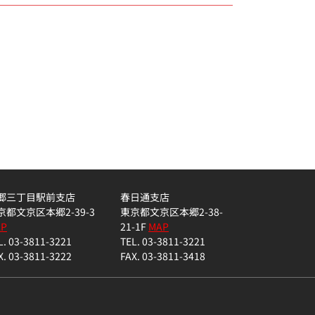
郷三丁目駅前支店
春日通支店
京都文京区本郷2-39-3
東京都文京区本郷2-38-
AP
21-1F
MAP
L. 03-3811-3221
TEL. 03-3811-3221
X. 03-3811-3222
FAX. 03-3811-3418