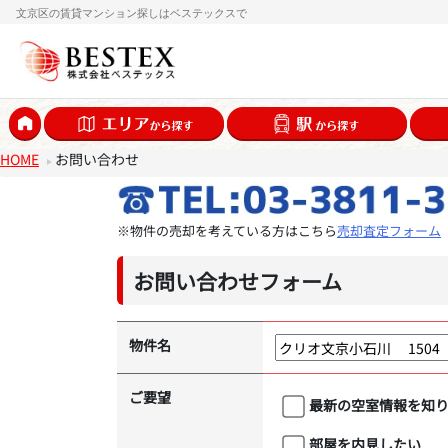
文京区の賃貸マンション探しはベステックスで
HOME
お問い合わせ
※物件の売却を考えている方はこちら
売却査定フォーム
お問い合わせフォーム
物件名
ご要望
最新の空室情報を知
部屋を内見したい