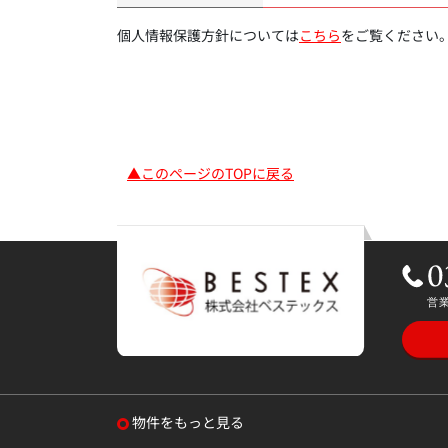
個人情報保護方針については
こちら
をご覧ください
▲このページのTOPに戻る
物件をもっと見る