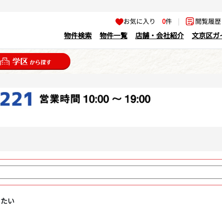
お気に入り
0
件
|
閲覧履
物件検索
物件一覧
店舗・会社紹介
文京区ガ
りたい