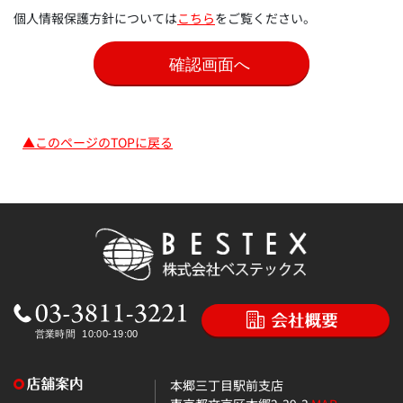
個人情報保護方針については
こちら
をご覧ください。
▲このページのTOPに戻る
本郷三丁目駅前支店