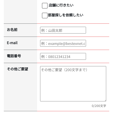
店舗に行きたい
部屋探しを依頼したい
お名前
E-mail
電話番号
その他ご要望
0
/200文字