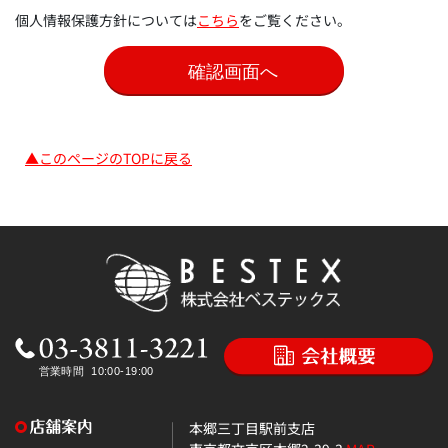
個人情報保護方針については
こちら
をご覧ください。
▲このページのTOPに戻る
本郷三丁目駅前支店