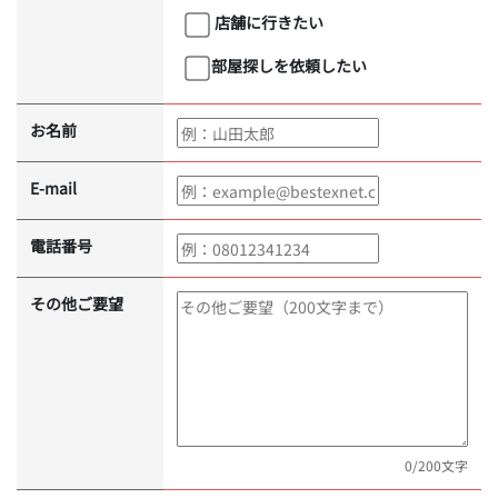
店舗に行きたい
部屋探しを依頼したい
お名前
E-mail
電話番号
その他ご要望
0
/200文字