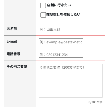
店舗に行きたい
部屋探しを依頼したい
お名前
E-mail
電話番号
その他ご要望
0
/200文字