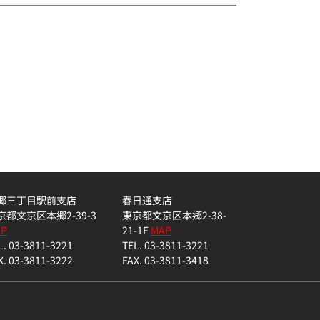
郷三丁目駅前支店
春日通支店
京都文京区本郷2-39-3
東京都文京区本郷2-38-
AP
21-1F
MAP
L. 03-3811-3221
TEL. 03-3811-3221
X. 03-3811-3222
FAX. 03-3811-3418