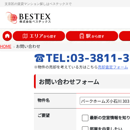
文京区の賃貸マンション探しはベステックスで
HOME
お問い合わせ
※物件の売却を考えている方はこちら
売却査定フォーム
お問い合わせフォーム
物件名
ご要望
最新の空室情報を知
部屋を内見したい