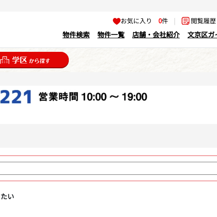
お気に入り
0
件
|
閲覧履
物件検索
物件一覧
店舗・会社紹介
文京区ガ
りたい