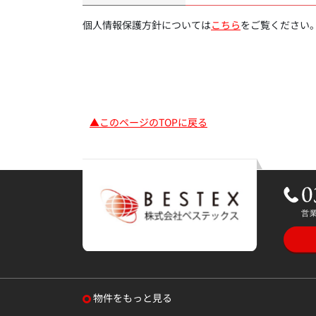
個人情報保護方針については
こちら
をご覧ください
▲このページのTOPに戻る
物件をもっと見る