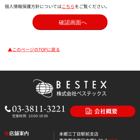
個人情報保護方針については
こちら
をご覧ください。
▲このページのTOPに戻る
本郷三丁目駅前支店