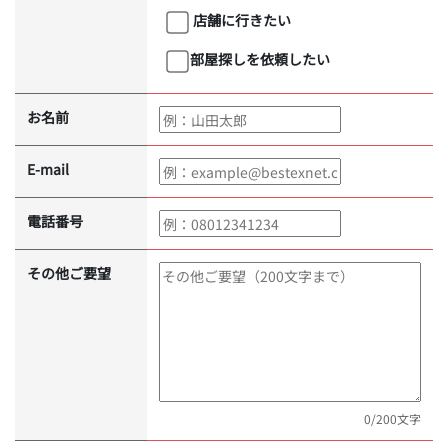
店舗に行きたい
部屋探しを依頼したい
お名前
E-mail
電話番号
その他ご要望
0
/200文字