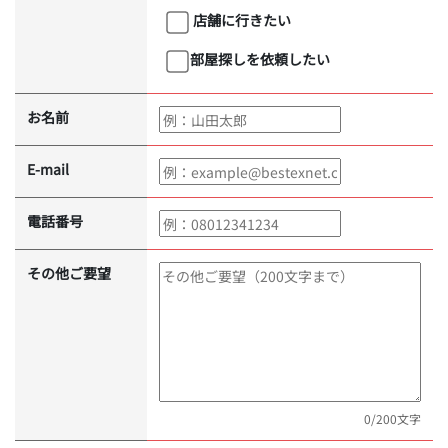
店舗に行きたい
部屋探しを依頼したい
お名前
E-mail
電話番号
その他ご要望
0
/200文字