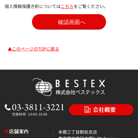
個人情報保護方針については
こちら
をご覧ください。
▲このページのTOPに戻る
本郷三丁目駅前支店