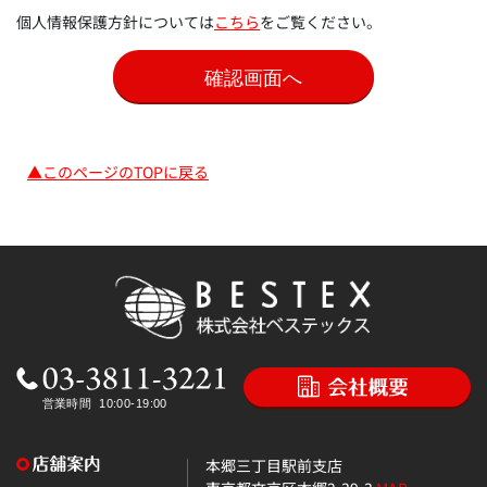
個人情報保護方針については
こちら
をご覧ください。
▲このページのTOPに戻る
本郷三丁目駅前支店