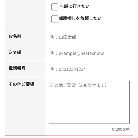
店舗に行きたい
部屋探しを依頼したい
お名前
E-mail
電話番号
その他ご要望
0
/200文字