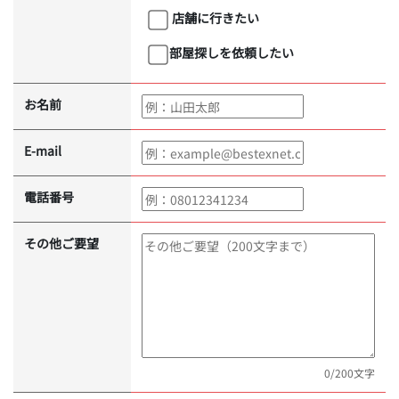
店舗に行きたい
部屋探しを依頼したい
お名前
E-mail
電話番号
その他ご要望
0
/200文字