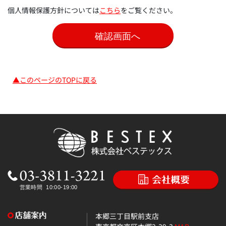
個人情報保護方針については
こちら
をご覧ください。
▲このページのTOPに戻る
本郷三丁目駅前支店