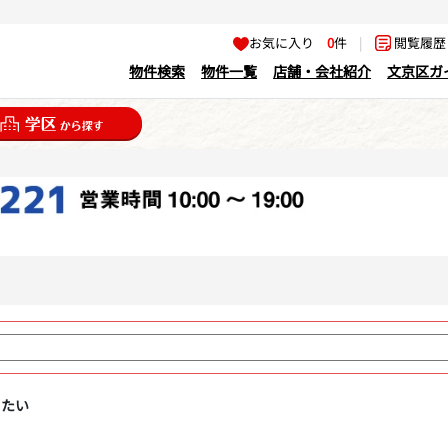
お気に入り
0
件
|
閲覧履
物件検索
物件一覧
店舗・会社紹介
文京区ガ
りたい