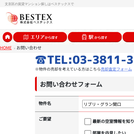
文京区の賃貸マンション探しはベステックスで
HOME
お問い合わせ
※物件の売却を考えている方はこちら
売却査定フォーム
お問い合わせフォーム
物件名
ご要望
最新の空室情報を知
部屋を内見したい