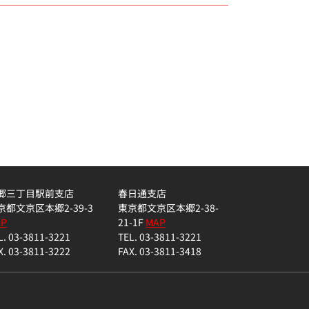
郷三丁目駅前支店
春日通支店
京都文京区本郷2-39-3
東京都文京区本郷2-38-
AP
21-1F
MAP
L. 03-3811-3221
TEL. 03-3811-3221
X. 03-3811-3222
FAX. 03-3811-3418