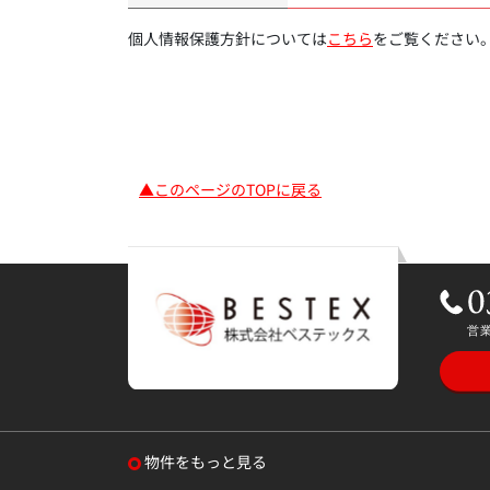
個人情報保護方針については
こちら
をご覧ください
▲このページのTOPに戻る
物件をもっと見る