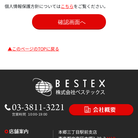
個人情報保護方針については
こちら
をご覧ください。
▲このページのTOPに戻る
本郷三丁目駅前支店