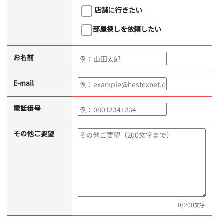
店舗に行きたい
部屋探しを依頼したい
お名前
E-mail
電話番号
その他ご要望
0
/200文字