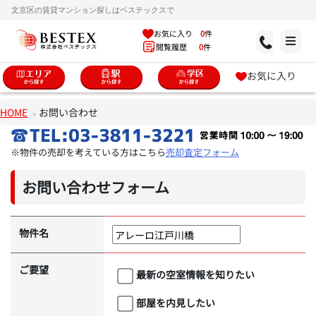
文京区の賃貸マンション探しはベステックスで
お気に入り
0
件
閲覧履歴
0
件
お気に入り
HOME
お問い合わせ
※物件の売却を考えている方はこちら
売却査定フォーム
お問い合わせフォーム
物件名
ご要望
最新の空室情報を知りたい
部屋を内見したい